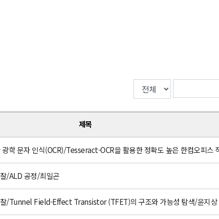
제목
용한 광학 문자 인식(OCR)/Tesseract-OCR을 활용한 정확도 높은 한컴오
w 고찰/ALD 공정/최일곤
고찰/Tunnel Field-Effect Transistor (TFET)의 구조와 가능성 탐색/윤지상