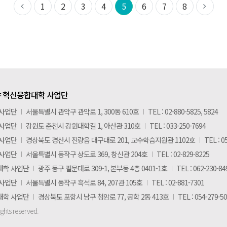
1
2
3
4
5
6
7
8
 혁신융합대학 사업단
 사업단
I
서울특별시 관악구 관악로 1, 300동 610호
I
TEL : 02-880-5825, 5824
 사업단
I
강원도 춘천시 강원대학길 1, 아산관 310호
I
TEL : 033-250-7694
 사업단
I
경상북도 경산시 진량읍 대구대로 201, 교수학습지원관 1102호
I
TEL : 0
 사업단
I
서울특별시 동작구 상도로 369, 창신관 204호
I
TEL : 02-829-8225
대학 사업단
I
광주 동구 필문대로 309-1, 본부동 4층 0401-1호
I
TEL : 062-230-84
 사업단
I
서울특별시 동작구 흑석로 84, 207관 105호
I
TEL : 02-881-7301
대학 사업단
I
경상북도 포항시 남구 청암로 77, 공학 2동 413호
I
TEL : 054-279-5
ights reserved.