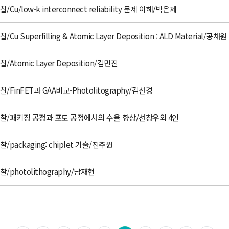
찰/Cu/low-k interconnect reliability 문제 이해/박은제
Cu Superfilling & Atomic Layer Deposition : ALD Material/공채원
찰/Atomic Layer Deposition/김민진
고찰/FinFET과 GAA비교-Photolitography/김선경
Law 고찰/패키징 공정과 포토 공정에서의 수율 향상/선창우외 4인
고찰/packaging: chiplet 기술/진주원
고찰/photolithography/남재현