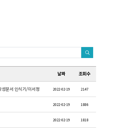
날짜
조회수
피스 작성문서 인식기/이서정
2022-02-19
2147
2022-02-19
1886
2022-02-19
1818