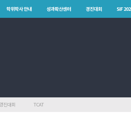
학위학사 안내
성과확산센터
경진대회
SIF 202
안내
성과확산센터
경진대회
SIF 
소개
POLARIS LOC
목
POLAR
POLARIS LOS
explorer
경진대회
POLAR expert
TCAT
POLAR W-
square
POLAR edu
경진대회
TCAT
POLAR GATE