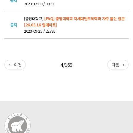
공지
2023-12-08 / 3939
POLARIS TMI
[중앙대학교]
[FAQ] 중앙대학교 차세대반도체학과 자주 묻는 질문
공지
[26.03.16 업데이트]
POLAR GATE
2023-09-25 / 22795
4/169
← 이전
다음 →