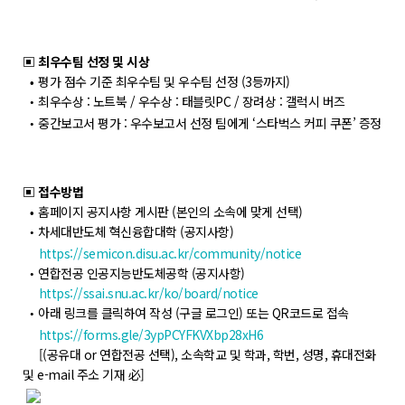
▣ 최우수팀 선정 및 시상
평가 점수 기준 최우수팀 및 우수팀 선정 (3등까지)
•
최우수상 : 노트북 / 우수상 : 태블릿PC / 장려상 : 갤럭시 버즈
•
중간보고서 평가 : 우수보고서 선정 팀에게 ‘스타벅스 커피 쿠폰’ 증정
•
▣ 접수방법
홈페이지 공지사항 게시판 (본인의 소속에 맞게 선택)
•
차세대반도체 혁신융합대학 (공지사항)
•
https://semicon.disu.ac.kr/community/notice
연합전공 인공지능반도체공학 (공지사항)
•
https://ssai.snu.ac.kr/ko/board/notice
아래 링크를 클릭하여 작성 (구글 로그인) 또는 QR코드로 접속
•
https://forms.gle/3ypPCYFKVXbp28xH6
[(
공유대 or 연합전공 선택), 소속학교 및 학과, 학번, 성명, 휴대전화
및 e-mail 주소 기재 必]