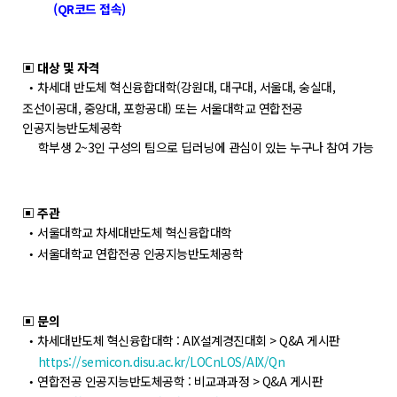
(QR
코드 접속)
▣ 대상 및 자격
차세대 반도체 혁신융합대학(강원대, 대구대, 서울대, 숭실대,
•
조선이공대, 중앙대, 포항공대) 또는 서울대학교 연합전공
인공지능반도체공학
학부생 2~3인 구성의 팀으로 딥러닝에 관심이 있는 누구나 참여 가능
▣ 주관
서울대학교 차세대반도체 혁신융합대학
•
서울대학교 연합전공 인공지능반도체공학
•
▣ 문의
차세대반도체 혁신융합대학 : AIX설계경진대회 > Q&A 게시판
•
https://semicon.disu.ac.kr/LOCnLOS/AIX/Qn
연합전공 인공지능반도체공학 : 비교과과정 > Q&A 게시판
•