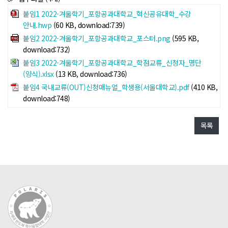
붙임1 2022-겨울학기_포항공과대학교_혁신공유대학_수강
POLARIS TMI
안내.hwp
(60 KB, download:739)
붙임2 2022-겨울학기_포항공과대학교_포스터.png
(595 KB,
POLAR GATE
download:732)
붙임3 2022-겨울학기_포항공과대학교_학점교류_신청자_명단
(양식).xlsx
(13 KB, download:736)
붙임4 국내교류(OUT)신청매뉴얼_학생용(서울대학교).pdf
(410 KB,
download:748)
목록