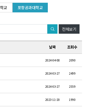
학교
포항공과대학교
전체보기
날짜
조회수
2024-04-08
2090
2024-03-27
2499
2024-03-27
2559
2023-11-20
1990