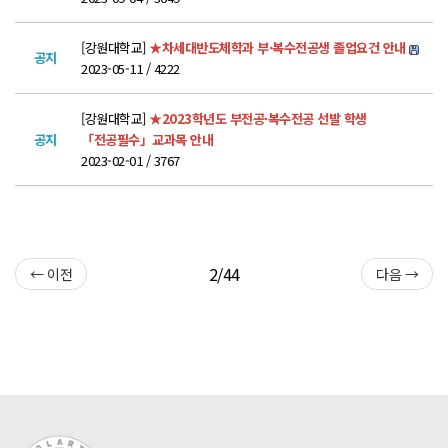
POLARIS TMI
[강원대학교]
★차세대반도체학과 부·복수전공생 졸업요건 안내
공지
2023-05-11 / 4222
POLAR GATE
[강원대학교]
★2023학년도 부전공·복수전공 선발 학생
공지
「전공필수」교과목 안내
2023-02-01 / 3767
2/44
← 이전
다음 →