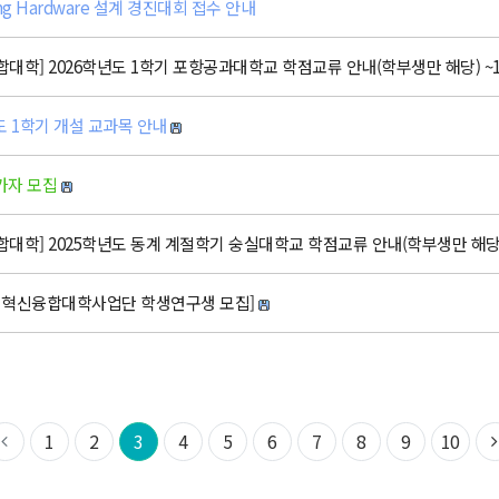
ning Hardware 설계 경진대회 접수 안내
학] 2026학년도 1학기 포항공과대학교 학점교류 안내(학부생만 해당) ~1/1
도 1학기 개설 교과목 안내
가자 모집
학] 2025학년도 동계 계절학기 숭실대학교 학점교류 안내(학부생만 해당) ~1
체 혁신융합대학사업단 학생연구생 모집]
1
2
3
4
5
6
7
8
9
10