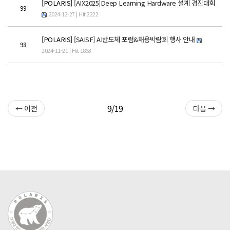
[POLARIS]
[AIX2025]Deep Learning Hardware 설계 경진대회
99
POLARIS TMI
2024-12-27 | Hit 2222
[POLARIS]
[SAISF] AI반도체 포럼&채용박람회 행사 안내
POLAR GATE
98
2024-11-21 | Hit 1853
9/19
← 이전
다음 →