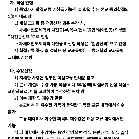
가. 학점 인정
1) 졸업까지 학점교류로 취득 가능한 총 학점 수는 본교 졸업학점의
1/3 이내로 함
2) 개설 교과목 중 전공선택 과목 수강 시,
- 차세대반도체학과 다전공(부/복수/연계/융합/심화전공) 학생은
"다전공선택"으로 인정
- 차세대반도체학과 다전공 미신청 학생은 "일반선택"으로 인정
3) 학점교류 종료 후 성적표 상 교과목명은 교류대학의 교과목명
그대로 인정됨
나. 수강신청
1) 자세한 사항은 첨부된 학점교류 안내문 참고
2) 본교 계절제 수강 가능 학점(최대 6학점)에 학점교류 신청 학점도
포함되므로, 이를 고려하여 수강신청 해야 함
3) 이수 제한 및 재수강 관련
- 본교에서 기 이수한 과목과 동일한 과목은 교류 대학에서 이수
불가
- 교류 대학에서 이수한 과목의 재수강은 해당 교류 대학에서만
가능
4) 타 대학에서 수강하는 동안 강의실 변경 및 분반, 강의실 및 출석