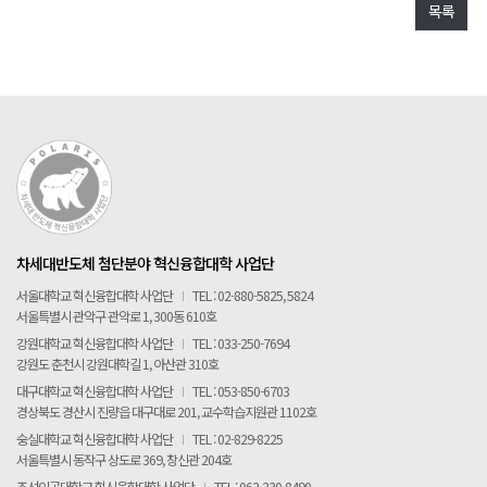
목록
차세대반도체 첨단분야 혁신융합대학 사업단
서울대학교 혁신융합대학 사업단
I
TEL : 02-880-5825, 5824
서울특별시 관악구 관악로 1, 300동 610호
강원대학교 혁신융합대학 사업단
I
TEL : 033-250-7694
강원도 춘천시 강원대학길 1, 아산관 310호
대구대학교 혁신융합대학 사업단
I
TEL : 053-850-6703
경상북도 경산시 진량읍 대구대로 201, 교수학습지원관 1102호
숭실대학교 혁신융합대학 사업단
I
TEL : 02-829-8225
서울특별시 동작구 상도로 369, 창신관 204호