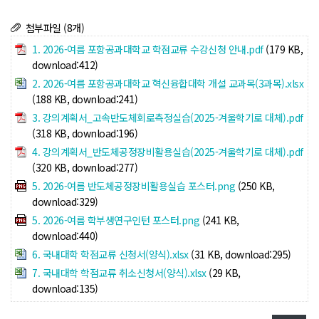
첨부파일 (8개)
1. 2026-여름 포항공과대학교 학점교류 수강신청 안내.pdf
(179 KB,
download:412)
2. 2026-여름 포항공과대학교 혁신융합대학 개설 교과목(3과목).xlsx
(188 KB, download:241)
3. 강의계획서_고속반도체회로측정실습(2025-겨울학기로 대체).pdf
(318 KB, download:196)
4. 강의계획서_반도체공정장비활용실습(2025-겨울학기로 대체).pdf
(320 KB, download:277)
5. 2026-여름 반도체공정장비활용실습 포스터.png
(250 KB,
download:329)
5. 2026-여름 학부생연구인턴 포스터.png
(241 KB,
download:440)
6. 국내대학 학점교류 신청서(양식).xlsx
(31 KB, download:295)
7. 국내대학 학점교류 취소신청서(양식).xlsx
(29 KB,
download:135)