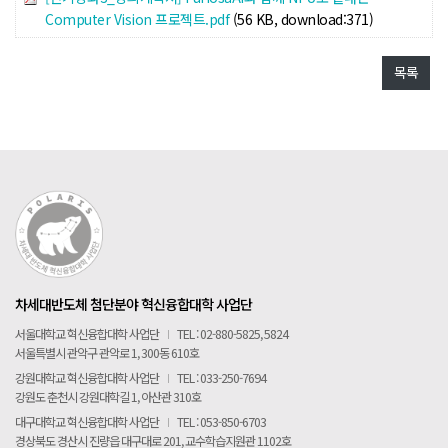
Computer Vision 프로젝트.pdf
(56 KB, download:371)
POLARIS TMI
목록
POLAR GATE
차세대반도체 첨단분야 혁신융합대학 사업단
서울대학교 혁신융합대학 사업단
I
TEL : 02-880-5825, 5824
서울특별시 관악구 관악로 1, 300동 610호
강원대학교 혁신융합대학 사업단
I
TEL : 033-250-7694
강원도 춘천시 강원대학길 1, 아산관 310호
대구대학교 혁신융합대학 사업단
I
TEL : 053-850-6703
경상북도 경산시 진량읍 대구대로 201, 교수학습지원관 1102호