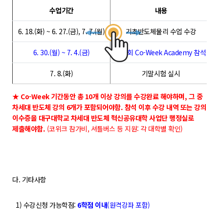
수업기간
내용
POLARIS TMI
6. 18.(화) ~ 6. 27.(금), 7. 7.(월)
기초반도체물리 수업 수강
POLAR GATE
6. 30.(월) ~ 7. 4.(금)
제 4회 Co-Week Academy 참석
7. 8.(화)
기말시험 실시
★ Co-Week 기간동안 총 10개 이상 강의를 수강완료 해야하며, 그 중
차세대 반도체 강의 6개가 포함되어야함. 참석 이후 수강 내역 또는 강의
이수증을 대구대학교 차세대 반도체 혁신공유대학 사업단 행정실로
제출해야함.
(코위크 참가비, 셔틀버스 등 지원: 각 대학별 확인)
다. 기타사항
1) 수강신청 가능학점:
6학점 이내
(원격강좌 포함)