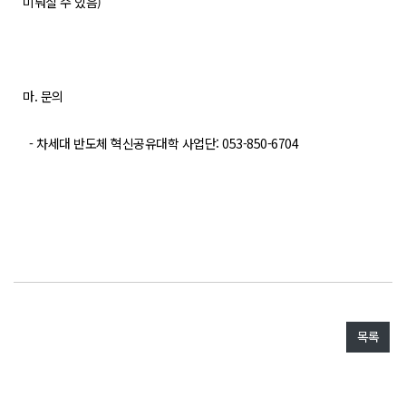
미뤄질 수 있음)
마. 문의
- 차세대 반도체 혁신공유대학 사업단: 053-850-6704
목록