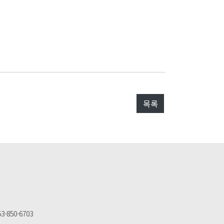
목록
53-850-6703