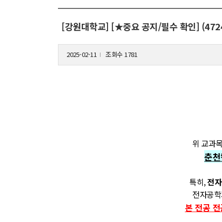
[강원대학교] [★중요 공지/필수 확인] (4
2025-02-11
조회수 1781
l
위 교과
춘천
특히,
전자
전자공학과
본 전공 