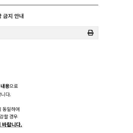
강 금지 안내
 내용
으로
합니다.
명이 동일하여
수강할 경우
 바랍니다.