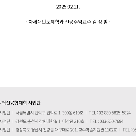
2025.02.11.
- 차세대반도체학과 전공주임교수 김 정 범 -
 혁신융합대학 사업단
 사업단
I
서울특별시 관악구 관악로 1, 300동 610호
I
TEL : 02-880-5825, 5824
 사업단
I
강원도 춘천시 강원대학길 1, 아산관 310호
I
TEL : 033-250-7694
 사업단
I
경상북도 경산시 진량읍 대구대로 201, 교수학습지원관 1102호
I
TEL : 0