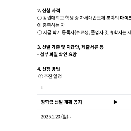
2. 신청 자격
○ 강원대학교 학생 중 차세대반도체 분야의
마이크
에
충족하는 자
○ 지급 학기 등록자(수료생, 졸업자 및 휴학자는 제
3. 선발 기준 및 지급안, 제출서류 등
-
첨부 파일 확인 요망
4. 신청 방법
① 추진 일정
1
장학금 선발 계획 공지
▶
2025.1.20.(월)∼