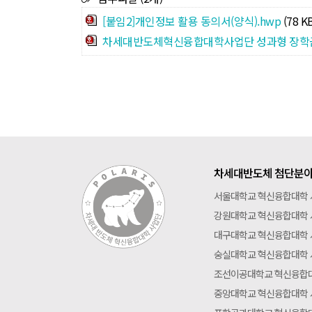
[붙임2]개인정보 활용 동의서(양식).hwp
(78 K
차세대반도체혁신융합대학사업단 성과형 장학금 안내
차세대반도체 첨단분야
서울대학교 혁신융합대학
강원대학교 혁신융합대학
대구대학교 혁신융합대학
숭실대학교 혁신융합대학
조선이공대학교 혁신융합
중앙대학교 혁신융합대학