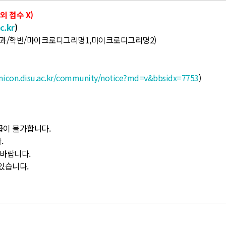
 외 접수 X)
c.kr
)
/학과/학번/마이크로디그리명1,마이크로디그리명2)
emicon.disu.ac.kr/community/notice?md=v&bbsidx=7753
)
지급이 불가합니다.
.
 바랍니다.
 있습니다.