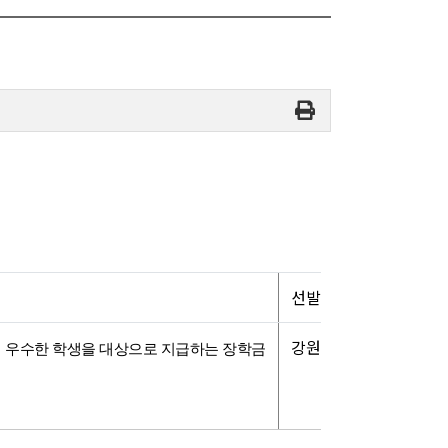
선발 대상
강원대학교 학생 중 차세
우수한 학생을 대상으로 지급하는 장학금