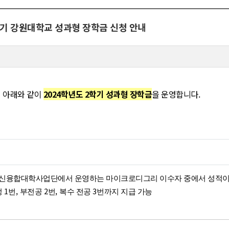
2학기 강원대학교 성과형 장학금 신청 안내
 아래와 같이
2024학년도 2학기 성과형 장학금
을 운영합니다.
융합대학사업단에서 운영하는 마이크로디그리 이수자 중에서 성적이 
1
,
2
,
3
정
번
부전공
번
복수 전공
번까지 지급 가능