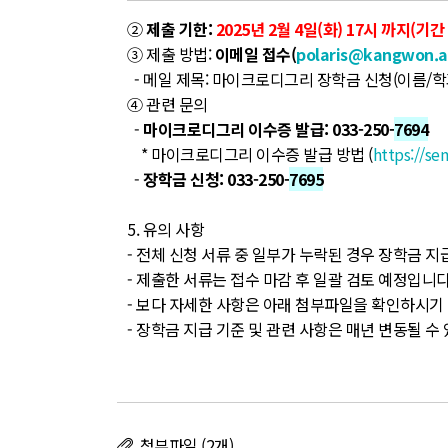
②
제출 기한:
2025년 2월 4일(화) 17시 까지(기간
③ 제출 방법:
이메일 접수(
polaris@kangwon.a
- 메일 제목: 마이크로디그리 장학금 신청(이름
④ 관련 문의
-
마이크로디그리 이수증 발급: 033-250-
7694
* 마이크로디그리 이수증 발급 방법 (
https://s
-
장학금 신청: 033-250-
7695
5. 유의 사항
- 전체 신청 서류 중 일부가 누락된 경우 장학금 
- 제출한 서류는 접수 마감 후 일괄 검토 예정입니다
- 보다 자세한 사항은 아래 첨부파일을 확인하시기
- 장학금 지급 기준 및 관련 사항은 매년 변동될 수
첨부파일 (2개)