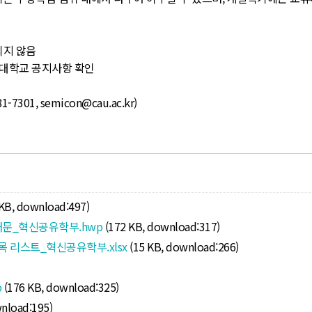
되지 않음
중앙대학교 공지사항 확인
1, semicon@cau.ac.kr)
 KB, download:497)
안내문_혁신공유학부.hwp
(172 KB, download:317)
목 리스트_혁신공유학부.xlsx
(15 KB, download:266)
p
(176 KB, download:325)
wnload:195)