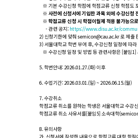
※ 기본 수강신청 학점에 학점교류 신청 학점도 
※ 사전에 신청서에 기입한 과목 외에 수강신청 진
※ 학점교류 신청 시 학점이월제 적용 불가능으로,
- 관련 공지:
https://www.disu.ac.kr/comm
2) 신청기한에 맞춰 semicon@cau.ac.kr 로 제출
3) 서울대학교 학번 부여 후, 수강신청 일정에 따
※ 수강신청 일정 및 방법 등 관련사항은 [붙임1]
5. 학번안내: 2026.01.27.(화) 이후
6. 수업기간: 2026.03.01.(일) ~ 2026.06.15.(월)
7. 수강취소
학점교류 취소를 원하는 학생은 서울대학교 수강신청
학점교류 취소 사유서를[붙임5] 소속대학(semicon@
8. 유의사항
가. 신청서에 작성한 내용으로 학점교류 대학 학적