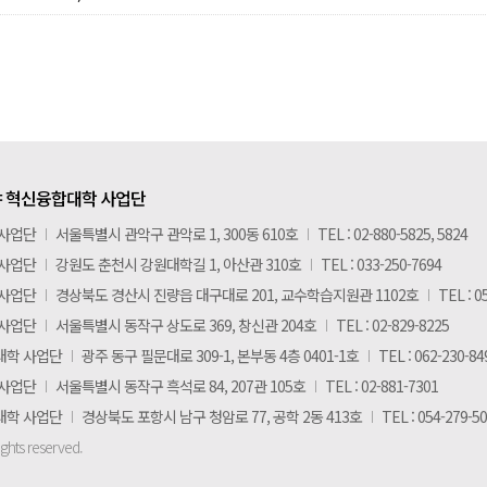
 혁신융합대학 사업단
 사업단
I
서울특별시 관악구 관악로 1, 300동 610호
I
TEL : 02-880-5825, 5824
 사업단
I
강원도 춘천시 강원대학길 1, 아산관 310호
I
TEL : 033-250-7694
 사업단
I
경상북도 경산시 진량읍 대구대로 201, 교수학습지원관 1102호
I
TEL : 0
 사업단
I
서울특별시 동작구 상도로 369, 창신관 204호
I
TEL : 02-829-8225
대학 사업단
I
광주 동구 필문대로 309-1, 본부동 4층 0401-1호
I
TEL : 062-230-84
 사업단
I
서울특별시 동작구 흑석로 84, 207관 105호
I
TEL : 02-881-7301
대학 사업단
I
경상북도 포항시 남구 청암로 77, 공학 2동 413호
I
TEL : 054-279-5
ights reserved.