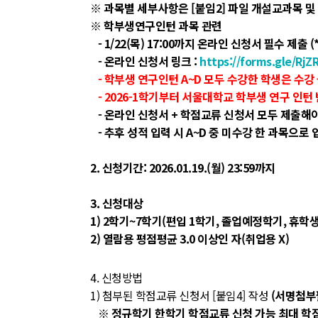
※ 과목별 세부사항은 [붙임2] 파일 개설교과목 및
※ 학부생연구인턴 과목 관련
- 1/22(목) 17:00까지 온라인 신청서 필수 
- 온라인 신청서 링크 :
https://forms.gle/Rj
- 학부생 연구인턴 A~D 모두 수강한 학생은 수강
- 2026-1학기부터 서울대학교 학부생 연구 인턴
- 온라인 신청서 + 학점교류 신청서 모두 제출해야
- 추후 성적 입력 시 A~D 중 미수강 한 과목으로 입
2. 신청기간: 2026.01.19.(월) 23:59까지
3. 신청대상
1) 2학기~7학기(편입 1학기, 졸업예정학기, 휴학생
2) 열람용 평점평균 3.0 이상인 자(취업용 X)
4. 신청방법
1) 첨부된 학점교류 신청서 [붙임4] 작성
(서명첨부
※ 정규학기 한학기 학점교류 신청 가능 최대 학점