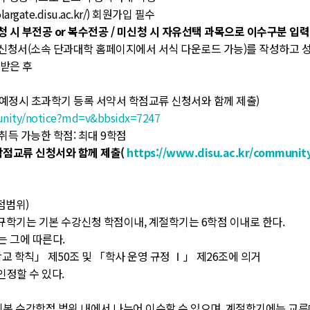
rgate.disu.ac.kr/) 회원가입 필수
 시 부전공 or 복수전공 / 미신청 시 자유선택 과목으로 이수구분 입력
신청서(소속 단과대학 홈페이지에서 서식 다운로드 가능)를 작성하고 
 받은 후
 예정시 초과학기 등록 서약서 학점교류 신청서와 함께 제출)
unity/notice?md=v&bbsidx=7247
취득 가능한 학점: 최대 9학점
학점교류 신청서와 함께 제출(
https://www.disu.ac.kr/communit
점범위)
학기는 기본 수강신청 학점이내, 계절학기는 6학점 이내로 한다.
 그에 따른다.
학칙」 제50조 및 「학사 운영 규정 Ⅰ」 제26조에 의거
정할 수 있다.
 수강학점 범위 내에서 나누어 이수할 수 있으며, 계절학기에는 교류대