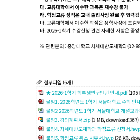
다. 교류대학에서 이수한 과목은 재수강 불가
라. 학점교류 성적은 교내 졸업사정 완료 후 입력됨
마. 교류대학에서 이수한 학점은 장학사정에 포함
바. 2026-1학기 수강신청 관련 자세한 사항은 
※ 관련문의 : 중앙대학교 차세대반도체학과(02-881-730
첨부파일 (6개)
★ 2026-1학기 학부생연구인턴 안내.pdf
(105
붙임1. 2026학년도 1학기 서울대학교 수학 
붙임2 2026학년도 1학기 서울대학교 개설교과
붙임3. 강의계획서.zip
(1 MB, download:367)
붙임4. 차세대반도체학과 학점교류 신청서.hw
붙임5. 학점교류 취소 사유서.hwp
(26 KB, do