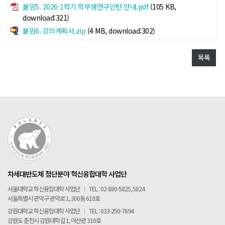
붙임5. 2026-1학기 학부생연구인턴 안내.pdf
(105 KB,
download:321)
붙임6. 강의계획서.zip
(4 MB, download:302)
목록
차세대반도체 첨단분야 혁신융합대학 사업단
서울대학교 혁신융합대학 사업단
I
TEL : 02-880-5825, 5824
서울특별시 관악구 관악로 1, 300동 610호
강원대학교 혁신융합대학 사업단
I
TEL : 033-250-7694
강원도 춘천시 강원대학길 1, 아산관 310호