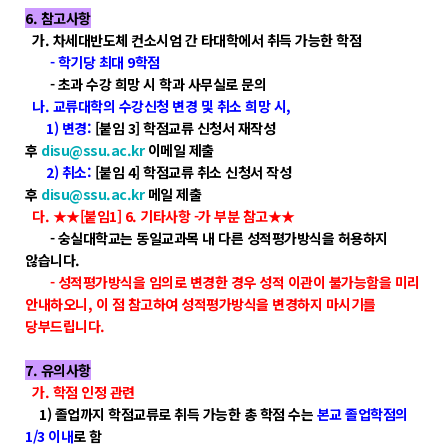
6. 참고사항
가. 차세대반도체 컨소시엄 간 타대학에서 취득 가능한 학점
- 학기당 최대 9학점
- 초과 수강 희망 시 학과 사무실로 문의
나. 교류대학의 수강신청 변경 및 취소 희망 시,
1) 변경:
[붙임 3] 학점교류 신청서 재작성
후
disu@ssu.ac.kr
이메일 제출
2) 취소:
[붙임 4] 학점교류 취소 신청서 작성
후
disu@ssu.ac.kr
메일 제출
다. ★★[붙임1] 6. 기타사항 -가 부분 참고★★
- 숭실대학교는 동일교과목 내 다른 성적평가방식을 허용하지
않습니다.
- 성적평가방식을 임의로 변경한 경우 성적 이관이 불가능함을 미리
안내하오니, 이 점 참고하여 성적평가방식을 변경하지 마시기를
당부드립니다.
7. 유의사항
가. 학점 인정 관련
1) 졸업까지 학점교류로 취득 가능한 총 학점 수는
본교 졸업학점의
1/3 이내
로 함