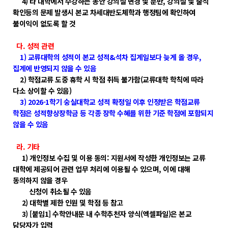
4) 타 대학에서 수강하는 동안 강의실 변경 및 분반, 강의실 및 출석
확인등의 문제 발생시 본교 차세대반도체학과 행정팀에 확인하여
불이익이 없도록 할 것
다. 성적 관련
1) 교류대학의 성적이 본교 성적&석차 집계일보다 늦게 올 경우,
집계에 반영되지 않을 수 있음
2) 학점교류 도중 휴학 시 학점 취득 불가함(교류대학 학칙에 따라
다소 상이할 수 있음)
3) 2026-1학기 숭실대학교 성적 확정일 이후 인정받은 학점교류
학점은 성적향상장학금 등 각종 장학 수혜를 위한 기준 학점에 포함되지
않을 수 있음
라. 기타
1) 개인정보 수집 및 이용 동의: 지원서에 작성한 개인정보는 교류
대학에 제공되어 관련 업무 처리에 이용될 수 있으며, 이에 대해
동의하지 않을 경우
신청이 취소될 수 있음
2) 대학별 제한 인원 및 학점 등 참고
3) [붙임1] 수학안내문 내 수학추천자 양식(엑셀파일)은 본교
담당자가 입력