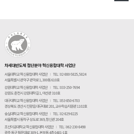
차세대반도체 첨단분야 혁신융합대학 사업단
서울대학교 혁신융합대학 사업단
I
TEL : 02-880-5825, 5824
서울특별시 관악구 관악로 1, 300동 610호
강원대학교 혁신융합대학 사업단
I
TEL : 033-250-7694
강원도 춘천시 강원대학길 1, 아산관 310호
대구대학교 혁신융합대학 사업단
I
TEL : 053-850-6703
경상북도 경산시 진량읍 대구대로 201, 교수학습지원관 1102호
숭실대학교 혁신융합대학 사업단
I
TEL : 02-829-8225
서울특별시 동작구 상도로 369, 창신관 204호
조선이공대학교 혁신융합대학 사업단
I
TEL : 062-230-8490
광주 동구 필문대로 309-1, 본부동 4층 0401-1호