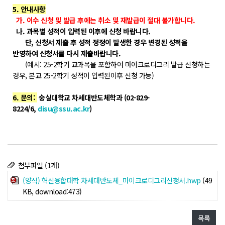
5. 안내사항
POLARIS TMI
가. 이수 신청 및 발급 후에는 취소 및 재발급이 절대 불가합니다.
나. 과목별 성적이 입력된 이후에 신청 바랍니다.
단, 신청서 제출 후 성적 정정이 발생한 경우 변경된 성적을
POLAR GATE
반영하여 신청서를 다시 제출바랍니다.
(예시: 25-2학기 교과목을 포함하여 마이크로디그리 발급 신청하는
경우, 본교 25-2학기 성적이 입력된이후 신청 가능)
6. 문의:
숭실대학교 차세대반도체학과 (02-829-
8224/6,
disu@ssu.ac.kr
)
첨부파일 (1개)
(양식) 혁신융합대학 차세대반도체_마이크로디그리신청서.hwp
(49
KB, download:473)
목록