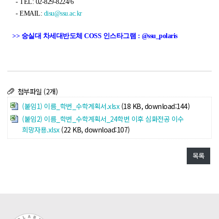
- TEL: 02-829-8224/6
- EMAIL:
disu@ssu.ac.kr
>> 숭실대 차세대반도체 COSS 인스타그램 : @ssu_polaris
첨부파일 (2개)
(붙임1) 이름_학번_수학계획서.xlsx
(18 KB, download:144)
(붙임2) 이름_학번_수학계획서_24학번 이후 심화전공 이수
희망자용.xlsx
(22 KB, download:107)
목록