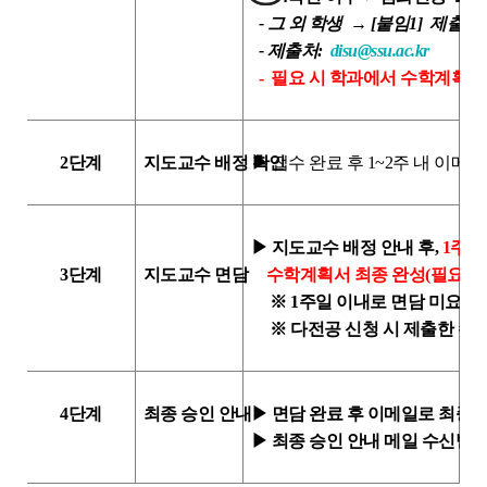
- 그 외 학생 → [붙임1] 제출
- 제출처:
disu@ssu.ac.kr
- 필요 시 학과에서 수학계획서
2단계
지도교수 배정 확인
▶
접수 완료 후 1~2주 내 이메일
▶ 지도교수 배정 안내 후,
1주일
3단계
지도교수 면담
수학계획서 최종 완성(필요 시 수
※ 1주일 이내로 면담 미요청 
※ 다전공 신청 시 제출한 수
4단계
최종 승인 안내
▶ 면담 완료 후 이메일로 최종 
▶ 최종 승인 안내 메일 수신받