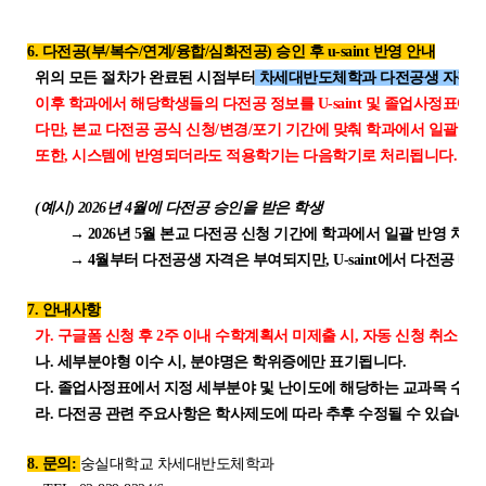
6. 다전공(부/복수/연계/융합/심화전공) 승인 후 u-saint 반영 안내
위의 모든 절차가 완료된 시점부터
차세대반도체학과 다전공생 자격이
이후 학과에서 해당학생들의 다전공 정보를 U-saint 및 졸업사정표에 
다만, 본교 다전공 공식 신청/변경/포기 기간에 맞춰 학과에서 일괄 반
또한, 시스템에 반영되더라도 적용학기는 다음학기로 처리됩니다.
(예시) 2026년 4월에 다전공 승인을 받은 학생
→ 2026년 5월 본교 다전공 신청 기간에 학과에서 일괄 반영 처리 진행
→ 4월부터 다전공생 자격은 부여되지만, U-saint에서 다전공 내역 
7. 안내사항
가. 구글폼 신청 후 2주 이내 수학계획서 미제출 시, 자동 신청 취소됩니
나. 세부분야형 이수 시, 분야명은 학위증에만 표기됩니다.
다. 졸업사정표에서 지정 세부분야 및 난이도에 해당하는 교과목 수강 
라. 다전공 관련 주요사항은 학사제도에 따라 추후 수정될 수 있습니다
8. 문의:
숭실대학교 차세대반도체학과