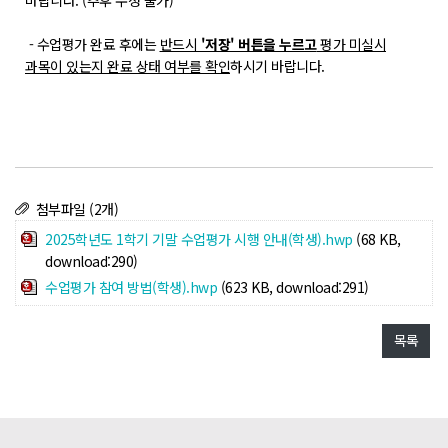
바랍니다. (추후 수정 불가)
POLARIS TMI
- 수업평가 완료 후에는
반드시
'저장' 버튼을 누르고
평가 미실시
과목이 있는지 완료 상태 여부를 확인
하시기 바랍니다.
POLAR GATE
첨부파일 (2개)
2025학년도 1학기 기말 수업평가 시행 안내(학생).hwp
(68 KB,
download:290)
수업평가 참여 방법(학생).hwp
(623 KB, download:291)
목록