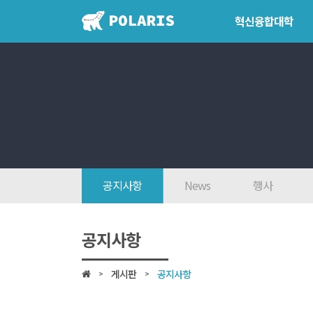
혁신융합대학
혁신융합대학
학위학사 
혁신융합대학이란?
학위제도
인사말
개설교과
7대목표
학사일정
인재상
공지사항
News
행사
FAQ
참여대학/조직도
공지사항
오시는 길
게시판
공지사항