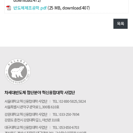
download:472)
반도체제조공학.pdf
(25 MB, download:407)
목록
차세대반도체 첨단분야 혁신융합대학 사업단
서울대학교 혁신융합대학 사업단
I
TEL : 02-880-5825, 5824
서울특별시 관악구 관악로 1, 300동 610호
강원대학교 혁신융합대학 사업단
I
TEL : 033-250-7694
강원도 춘천시 강원대학길 1, 아산관 310호
대구대학교 혁신융합대학 사업단
I
TEL : 053-850-6703