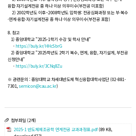
융합·자기설계전공 중 하나 이상 의무이수(부전공 미포함)
2) 2002학년도 이후~2008학년도 입학생: 전공심화과정 또는 부·복수
·연계·융합·자기설계전공 중 하나 이상 의무이수(부전공 포함)
8. 참고
1) 중앙대학교 "2025-1학기 수강 및 학사 안내"
-
https://buly.kr/HHcSbrG
2) 중앙대학교 "2025학년도 2학기 복수, 연계, 융합, 자기설계, 부전공
신청안내"
-
https://buly.kr/3CNq8Zu
※ 관련문의 : 중앙대학교 차세대반도체 혁신융합대학사업단 (02-881-
7301,
semicon@cau.ac.kr
)
첨부파일 (2개)
2025-1 반도체제조공학 연계전공 교과과정표.pdf
(89 KB,