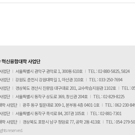
 혁신융합대학 사업단
 사업단
I
서울특별시 관악구 관악로 1, 300동 610호
I
TEL : 02-880-5825, 5824
 사업단
I
강원도 춘천시 강원대학길 1, 아산관 310호
I
TEL : 033-250-7694
 사업단
I
경상북도 경산시 진량읍 대구대로 201, 교수학습지원관 1102호
I
TEL : 0
 사업단
I
서울특별시 동작구 상도로 369, 창신관 204호
I
TEL : 02-829-8225
대학 사업단
I
광주 동구 필문대로 309-1, 본부동 4층 0401-1호
I
TEL : 062-230-84
 사업단
I
서울특별시 동작구 흑석로 84, 207관 105호
I
TEL : 02-881-7301
대학 사업단
I
경상북도 포항시 남구 청암로 77, 공학 2동 413호
I
TEL : 054-279-5
ights reserved.