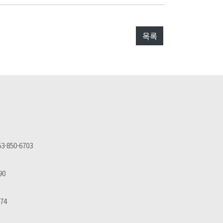
목록
53-850-6703
90
074